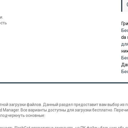
и.
ость
Гр
Бе
da
дл
ни
Бе
Да
Бе
ной загрузки файлов. Данный раздел предоставит вам выбор из п
oad Manager. Все варианты доступны для загрузки бесплатно. Пере
 подчеркнуть основные: