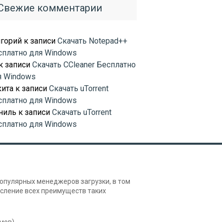
Свежие комментарии
игорий
к записи
Скачать Notepad++
сплатно для Windows
к записи
Скачать CCleaner Бесплатно
я Windows
кита
к записи
Скачать uTorrent
сплатно для Windows
ниль
к записи
Скачать uTorrent
сплатно для Windows
опулярных менеджеров загрузки, в том
числение всех преимуществ таких