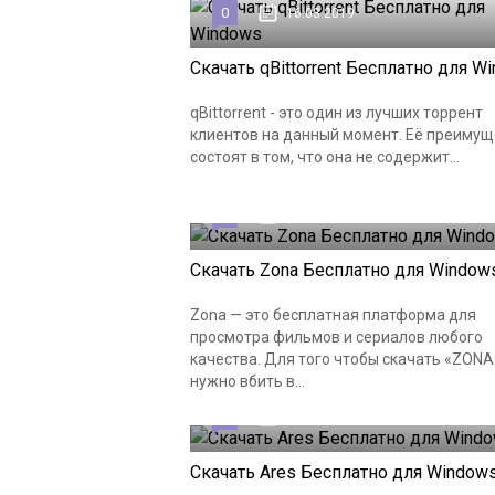
0
16.03.2019
Скачать qBittorrent Бесплатно для W
qBittorrent - это один из лучших торрент
клиентов на данный момент. Её преимущ
состоят в том, что она не содержит...
0
10.03.2019
Скачать Zona Бесплатно для Window
Zona — это бесплатная платформа для
просмотра фильмов и сериалов любого
качества. Для того чтобы скачать «ZONA
нужно вбить в...
0
10.03.2019
Скачать Ares Бесплатно для Window