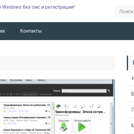
их
Контакты