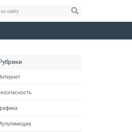
Рубрики
Интернет
Безопасность
Графика
Мультимедиа