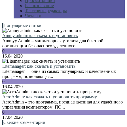
Просмотрщики
Распознавание
Текстовые редакторы
Читалки
Популярные статьи
Ammy admin: как скачать и установить
Ammyy Admin – миниатюрная утилита для быстрой
организации безопасного удаленного...
0
16.04.2020
Litemanager: как скачать и установить
Litemanager — одна из самых популярных и качественных
программ, позволяющая...
0
16.04.2020
AeroAdmin: как скачать и установить программу
AeroAdmin – это программа, предназначенная для удалённого
управления компьютером. ПО...
0
17.04.2020
Свежие комментарии